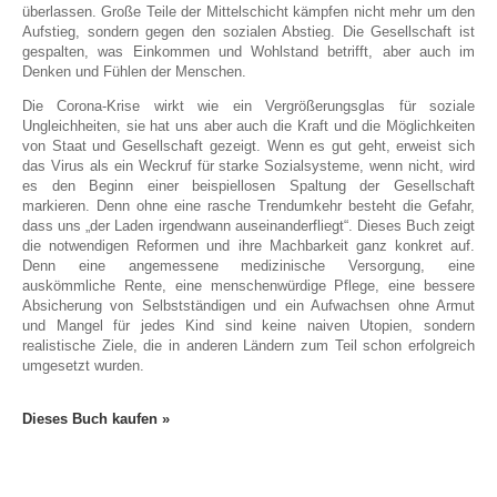
überlassen. Große Teile der Mittelschicht kämpfen nicht mehr um den
Aufstieg, sondern gegen den sozialen Abstieg. Die Gesellschaft ist
gespalten, was Einkommen und Wohlstand betrifft, aber auch im
Denken und Fühlen der Menschen.
Die Corona-Krise wirkt wie ein Vergrößerungsglas für soziale
Ungleichheiten, sie hat uns aber auch die Kraft und die Möglichkeiten
von Staat und Gesellschaft gezeigt. Wenn es gut geht, erweist sich
das Virus als ein Weckruf für starke Sozialsysteme, wenn nicht, wird
es den Beginn einer beispiellosen Spaltung der Gesellschaft
markieren. Denn ohne eine rasche Trendumkehr besteht die Gefahr,
dass uns „der Laden irgendwann auseinanderfliegt“. Dieses Buch zeigt
die notwendigen Reformen und ihre Machbarkeit ganz konkret auf.
Denn eine angemessene medizinische Versorgung, eine
auskömmliche Rente, eine menschenwürdige Pflege, eine bessere
Absicherung von Selbstständigen und ein Aufwachsen ohne Armut
und Mangel für jedes Kind sind keine naiven Utopien, sondern
realistische Ziele, die in anderen Ländern zum Teil schon erfolgreich
umgesetzt wurden.
Dieses Buch kaufen »