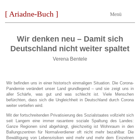
[ Ariadne-Buch ]
Menü
Wir denken neu – Damit sich
Deutschland nicht weiter spaltet
Verena Bentele
Wir befinden uns in einer historisch einmaligen Situation. Die Corona-
Pandemie verändert unser Land grundlegend – und sie zeigt uns in
aller Schärfe, was gut und was schlecht ist. Viele Menschen
befürchten, dass sich die Ungleichheit in Deutschland durch Corona
weiter vertiefen wird.
Mit der fortschreitenden Privatisierung des Sozialstaates vollzieht sich
seit Langem eine immer rasantere soziale Spaltung des Landes:
Ganze Regionen sind abgehängt, gleichzeitig ist Wohnraum in den
Ballungszentren für Normalverdiener oft nicht mehr bezahlbar. Die
Bewältigung von Lebensrisiken wird mehr und mehr dem Einzelnen