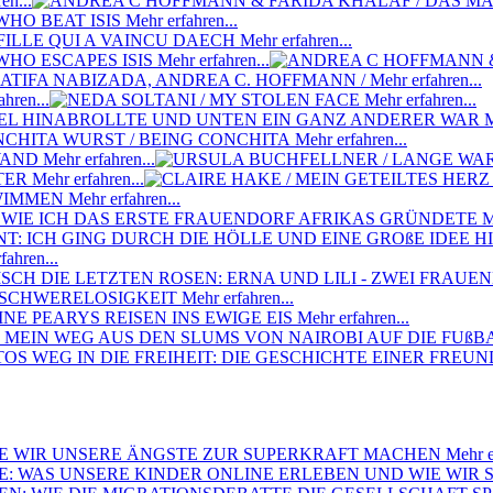
en...
Mehr erfahren...
Mehr erfahren...
Mehr erfahren...
Mehr erfahren...
ahren...
Mehr erfahren...
M
Mehr erfahren...
Mehr erfahren...
Mehr erfahren...
Mehr erfahren...
M
fahren...
Mehr erfahren...
Mehr erfahren...
Mehr e