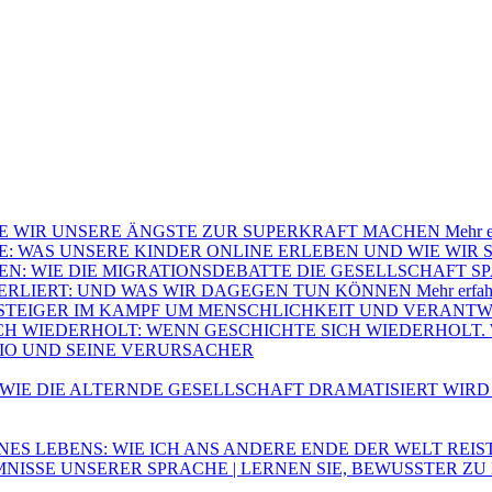
Mehr e
Mehr erfah