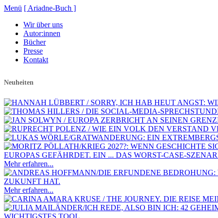
Menü
[ Ariadne-Buch ]
Wir über uns
Autor:innen
Bücher
Presse
Kontakt
Neuheiten
Mehr erfahren...
Mehr erfahren...