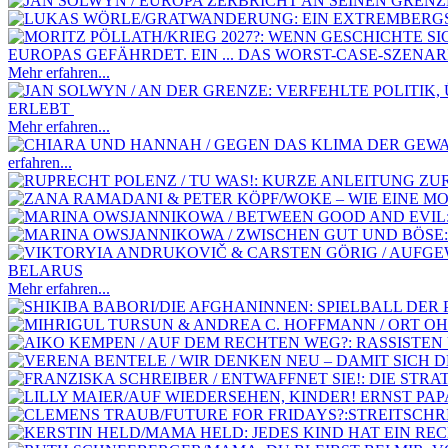
Mehr erfahren...
Mehr erfahren...
erfahren...
Mehr erfahren...