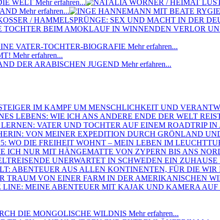
Mehr erfahren...
Mehr erfahren...
Mehr erfahren...
Mehr erfahren...
Mehr erfahren...
Mehr erfahren...