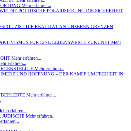
Mehr erfahren...
Mehr erfahren...
Mehr
Mehr erfahren...
ehr erfahren...
Mehr erfahren...
Mehr erfahren...
.
ehr erfahren...
Mehr erfahren...
erfahren...