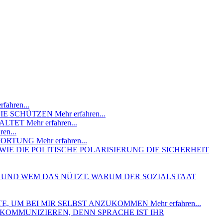
rfahren...
Mehr erfahren...
Mehr erfahren...
ren...
Mehr erfahren...
Mehr erfahren...