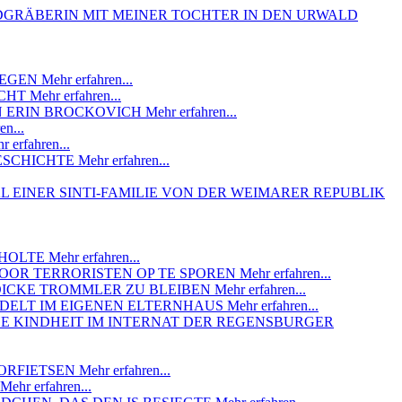
Mehr erfahren...
Mehr erfahren...
Mehr erfahren...
en...
r erfahren...
Mehr erfahren...
Mehr erfahren...
Mehr erfahren...
Mehr erfahren...
Mehr erfahren...
Mehr erfahren...
Mehr erfahren...